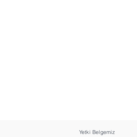
PRM Capital Gayrimenkul ve 
Sermayesi Portföy Yönetimi A
Maslak Mah. AOS 55. Sk. No
42 Maslak Multiofis A Blok
No:263 (A1113)
Sarıyer İstanbul
Tel: +90 212 258 2365
info@prmportfoy.com
Yetki Belgemiz