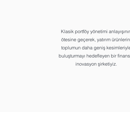
Klasik portföy yönetimi anlayışını
ötesine geçerek, yatırım ürünlerin
toplumun daha geniş kesimleriyl
buluşturmayı hedefleyen bir finans
inovasyon şirketiyiz.