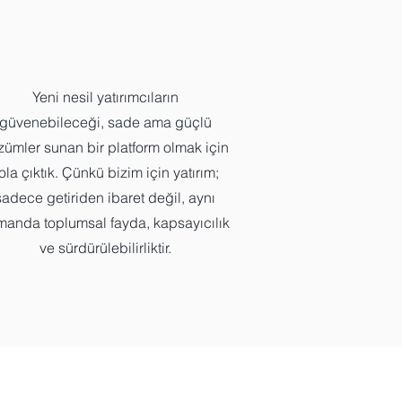
Yeni nesil yatırımcıların
güvenebileceği, sade ama güçlü
zümler sunan bir platform olmak için
ola çıktık. Çünkü bizim için yatırım;
sadece getiriden ibaret değil, aynı
manda toplumsal fayda, kapsayıcılık
ve sürdürülebilirliktir.