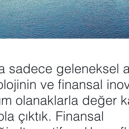
ra sadece geleneksel a
olojinin ve finansal in
m olanaklarla değer 
la çıktık. Finansal