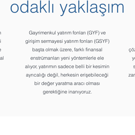
odaklı yaklaşım
n
Gayrimenkul yatırım fonları (GYF) ve
i
girişim sermayesi yatırım fonları (GSYF)
e
başta olmak üzere, farklı finansal
çö
al
enstrümanları yeni yöntemlerle ele
y
alıyor, yatırımın sadece belli bir kesimin
ayrıcalığı değil, herkesin erişebileceği
za
bir değer yaratma aracı olması
gerektiğine inanıyoruz.