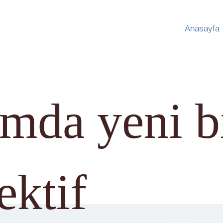
Anasayfa
ımda yeni b
ektif