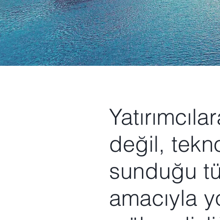
Yatırımcıla
değil, tekn
sunduğu tü
amacıyla yo